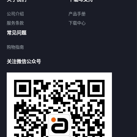
无线音频适配器
公司介绍
产品手册
服务条款
下载中心
5.1音频解码器
常见问题
数模DAC转换器
购物指南
数字音频切换器
关注微信公众号
耳放&功放
耳机&音箱
HDMI适配器
精品配件
下载中心