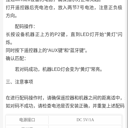
打开遥控器后壳电池仓，放入两节7号电池，注意正负极
方向。
配码操作：
长按设备机器正上方的P2键，直到LED灯开始“黄灯”闪
烁。
同时按下遥控器上的“AUX键”和“蓝牙键”。
确认匹配：
若对码成功，机器LED灯会变为“黄灯”常亮。
三、注意事项
在进行配码操作时，请确保遥控器和机器之间的距离适中，
如对码不成功，请检查电池是否安装正确，并重复上述配码
电源接口
DC 5V/1A