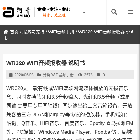
首页
/
服务与支持
/
WiFi音频手册
/
WR320 WiFi音频接收器 说明
书
WR320 WiFi音频接收器 说明书
2020/06/03
分类:
WiFi音频手册
2578
0
WR320是一款有线或WiFi双联网流媒体播放的无损音乐
盒，同时支持蓝牙和3.5音频输入，光纤和3.5音频（或是
同轴 需要用专用同轴线）同步输出给二套音箱设备，开放
兼容第三方DLAN和airplay等协议的播放器，手机端如：
酷狗、Q音乐、HIFI音乐、百度音乐、Spotify 喜马拉雅FM
等，PC端如：Windows Media Player、Footbar等。局域