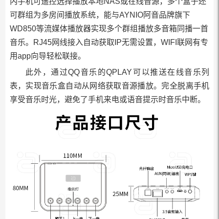
内手机可遥控选择播放本地NAS或在线音源，多个盒子还
可群组为多房间播放系统，能与AYNIO阿音品牌旗下
WD850等流媒体播放器实现多个群组播放多音箱同播一首
音乐。RJ45网线接入自动获取IP无需设置，WIFI联网有专
用app向导轻松联接。
此外，通过QQ音乐的QPLAY可以推送在线音乐列
表，实现音乐盒自动从网络获取音源播放。完全脱离手机
享受音乐时光，避免了手机来电或语音提示时音乐中断。