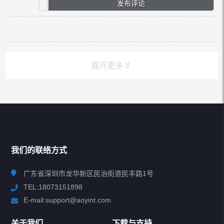
展开更多
推荐热销
HOT PRODUCT
我们的联络方式
查看更多
广东省深圳市龙华新区民治街道民丰路1号
TEL:18073151898
E-mail:support@aoyint.com
所有分类
NAV
关于我们
下载与支持