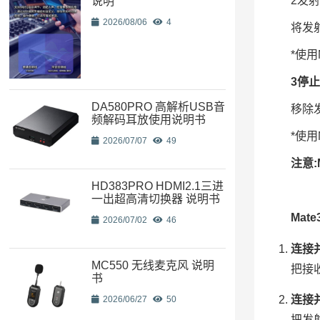
2发
说明
2026/08/06
4
将发
*使用
3停止
DA580PRO 高解析USB音
移除
频解码耳放使用说明书
*使用
2026/07/07
49
注意:
HD383PRO HDMI2.1三进
一出超高清切换器 说明书
Mat
2026/07/02
46
连接
MC550 无线麦克风 说明
把接
书
连接
2026/06/27
50
把发