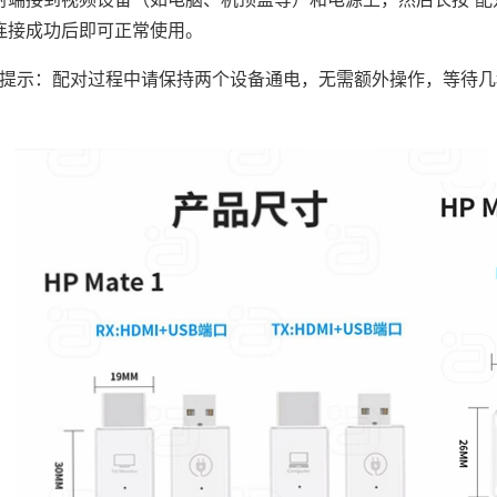
连接成功后即可正常使用。
 小提示：配对过程中请保持两个设备通电，无需额外操作，等待