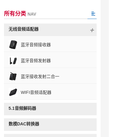
所有分类
NAV
无线音频适配器
蓝牙音频接收器
蓝牙音频发射器
蓝牙接收发射二合一
WIFI音频适配器
5.1音频解码器
数模DAC转换器