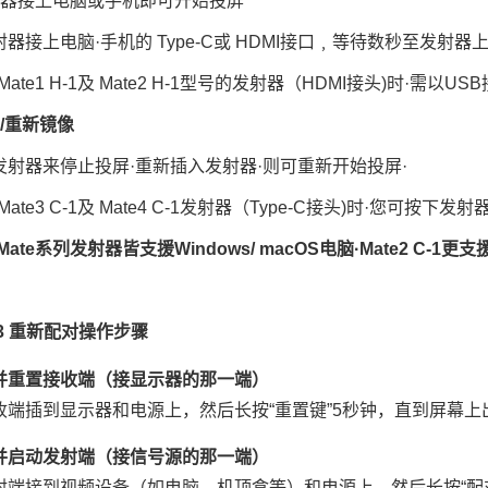
射器接上电脑或手机即可开始投屏
射器接上电脑·手机的 Type-C或 HDMI接口﹐等待数秒至发射
Mate1 H-1及 Mate2 H-1型号的发射器（HDMI接头)时·需以
/重新镜像
发射器来停止投屏·重新插入发射器·则可重新开始投屏·
Mate3 C-1及 Mate4 C-1发射器（Type-C接头)时·您
Mate系列发射器皆支援Windows/ macOS电脑·Mate2 C-1更支
e3 重新配对操作步骤
并重置接收端（接显示器的那一端）
收端插到显示器和电源上，然后长按“重置键”5秒钟，直到屏幕
并启动发射端（接信号源的那一端）
射端接到视频设备（如电脑、机顶盒等）和电源上，然后长按“配