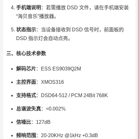
手机端说明
：若需播放 DSD 文件，请在手机端安装
“海贝音乐”播放器。
状态指示
：当设备接收到 DSD 信号时，前面板的
DSD 指示灯会自动点亮。
三、
核心技术参数
解码芯片
：ESS ES9039Q2M
主控界面
：XMOS316
支持格式
：DSD64-512 / PCM 24Bit 768K
总谐波失真
：<0.002%
信噪比
：127dB
频响范围
：20-20KHz @1kHz +0.3dB