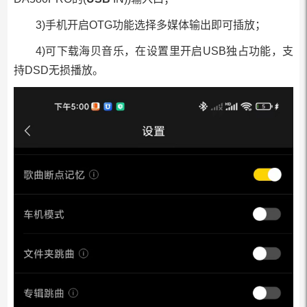
3)手机开启OTG功能选择多媒体输出即可插放；
4)可下载海贝音乐，在设置里开启USB独占功能，支
持DSD无损播放。