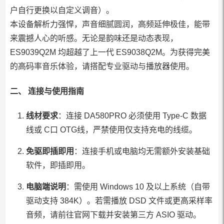
户自行更换以自定义调音）。
本设备解析力强悍，声音细腻圆润，高频延伸极佳，能带
来震撼人心的听感。无论是韵味还是动态表现，
ES9039Q2M 均超越了上一代 ES9038Q2M。为获得完美
的高码率音乐体验，请搭配专业驱动与播放器使用。
二、 连接与使用指南
线材要求
：连接 DA580PRO 必须使用 Type-C 数据
线或 C口 OTG线，严禁使用仅支持充电的线缆。
免驱即插即用
：连接手机或电脑均无需额外安装基础
软件，即插即用。
电脑端说明
：需使用 Windows 10 及以上系统（自带
驱动支持 384K）。若需播放 DSD 文件或更高采样率
音频，请前往官网下载并安装第三方 ASIO 驱动。