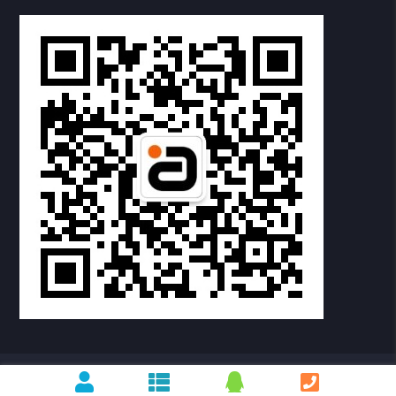
耳放&功放
耳机&音箱
HDMI适配器
精品配件
下载中心
常见问题
FAQ
EQ音效 音频线APP下载说明
2026/08/06
6
版权所有 ©2025 阿音 |
粤ICP备19087408号-1
|
技术支持： 傲音科技