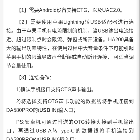
【1】需要Android设备支持OTG，以及UAC2.0。
【2】需要使用苹果Lightning转USB适配器进行连
接。由于苹果手机有电流限制的机制，当USB输出电流接
近、超过限制点时会限流、弹窗或断开设备。HA200具备
大的输出功率特性，在使用过程中大音量条件下可能引起
苹果手机的限流导致声音断续或自动断开连接， 可适当调
节音量使用。
【3】连接操作：
1)确认手机接口支持OTG声卡输出。
2)将选择支持OTG声卡功能的数据线将手机连接到
DA580PRO的(
USB
IN)输入口；
PS:安卓机可通过附送的OTG转接头接到手机输出
口，再通过USB A转Type-C的数据线将手机连接到
DA580PRO的(
USB
IN))输入口；