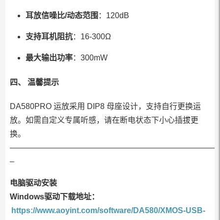
耳放信噪比/动态范围
：120dB
支持耳机阻抗
：16-300Ω
最大输出功率
：300mW
四、 温馨提示
DA580PRO 运放采用 DIP8 母座设计，支持自行更换运
放。如需自定义专属听感，请在断电状态下小心插拔更
换。
——————————————————————————
–
电脑驱动安装
Windows驱动下载地址：
https://www.aoyint.com/software/DA580/XMOS-USB-