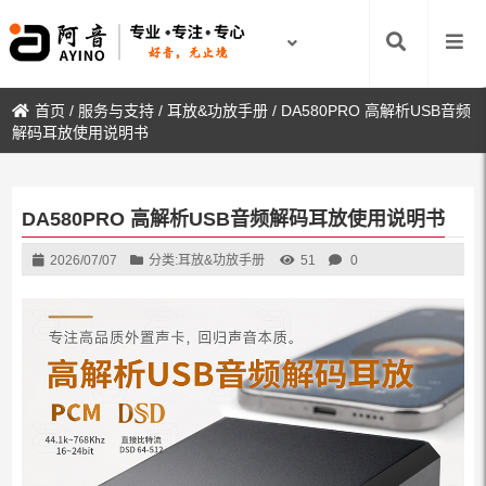
2:10
首页
/
服务与支持
/
耳放&功放手册
/
DA580PRO 高解析USB音频
解码耳放使用说明书
DA580PRO 高解析USB音频解码耳放使用说明书
2026/07/07
分类:
耳放&功放手册
51
0