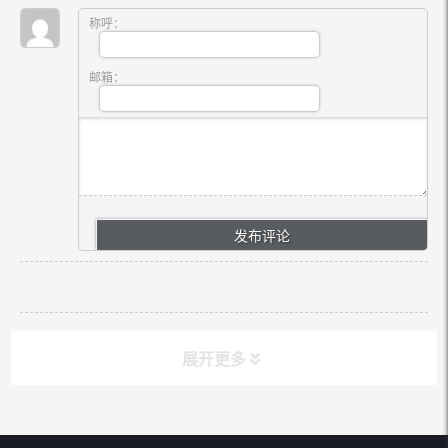
称呼：
邮箱：
展开更多