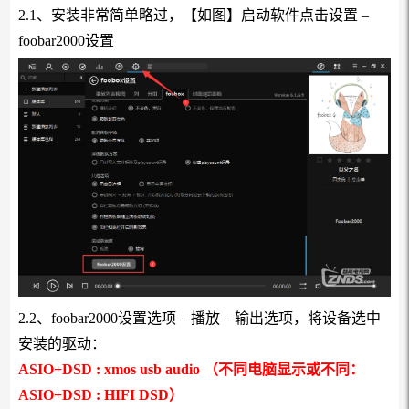
2.1、安装非常简单略过，【如图】启动软件点击设置 –
foobar2000设置
2.2、foobar2000设置选项 – 播放 – 输出选项，将设备选中
安装的驱动：
ASIO+DSD : xmos usb audio （不同电脑显示或不同：
ASIO+DSD : HIFI DSD）