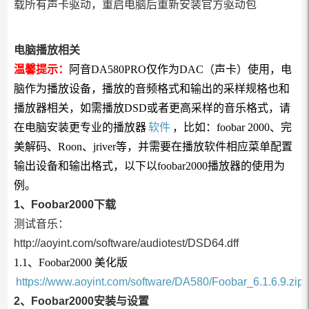
载所有声卡驱动，重启电脑后重新安装官方驱动包
电脑播放相关
温馨提示：
阿音DA580PRO仅作为DAC（声卡）使用，电
脑作为播放设备，播放的音频格式和输出的采样规格也和
播放器相关，如需播放DSD或者更高采样的音乐格式，请
在电脑安装更专业的播放器
软件
，比如：foobar 2000、完
美解码、Roon、jriver等，并需要在播放软件相应菜单配置
输出设备和输出格式，以下以foobar2000播放器的使用为
例。
1、Foobar2000下载
测试音乐：
http://aoyint.com/software/audiotest/DSD64.dff
1.1、Foobar2000 美化版
https://www.aoyint.com/software/DA580/Foobar_6.1.6.9.zip
2、Foobar2000安装与设置