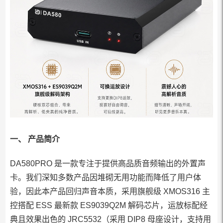
一、 产品简介
DA580PRO 是一款专注于提供高品质音频输出的外置声
卡。我们深知多数产品因堆砌无用功能而降低了用户体
验，因此本产品回归声音本质，采用旗舰级 XMOS316 主
控搭配 ESS 最新款 ES9039Q2M 解码芯片，运放标配经
典且效果出色的 JRC5532（采用 DIP8 母座设计，支持用