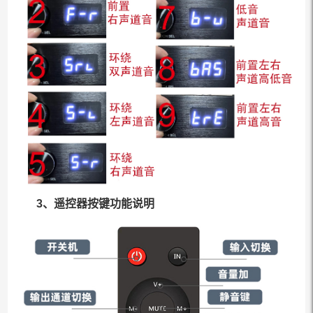
观
看
视
频）
3、遥控器按键功能说明