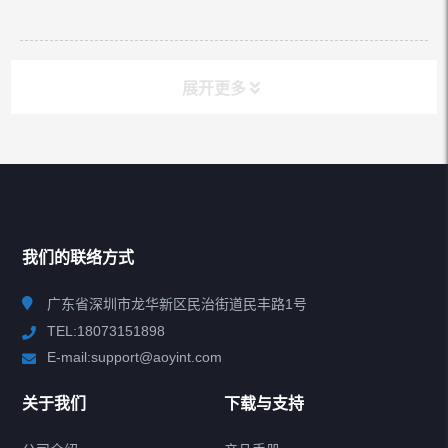
展开更多
推荐热销
HOT PRODUCT
我们的联络方式
查看更多
广东省深圳市龙华新区民治街道民丰路1号
TEL:18073151898
E-mail:support@aoyint.com
所有分类
NAV
关于我们
下载与支持
无线音频适配器