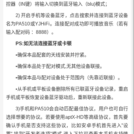
控器（IN键）将输入切换到蓝牙输入（blu)模式；
2) 开启手机等设备蓝牙，点击搜索并连接到蓝牙设备
名为PA510或YJHiFi。连接配对成功即可播放音乐（若有
输入配对码 ：8888）。
PS:如无法连接蓝牙或卡顿
•确保本品配套的天线安装并拧紧。
•确保本品处于配对模式,无其他设备联接。
•确保本品与配对设备处于范围内（先靠近联接）。
•从手机或平板设备删除所有已联蓝牙设备记录，重启
手机或平板恢复设备蓝牙驱动后，重新联接此设备。
3)手机和PA510会自动匹配最佳协议，用户也可自行
选择想要的协议。若要使用aptX-HD等高级协议，首先要
确认手机是否支持这些协议，比如安卓手机首先进入”设
置”,找到”开发者选项”模式,进入下拉可查看本手机支持情