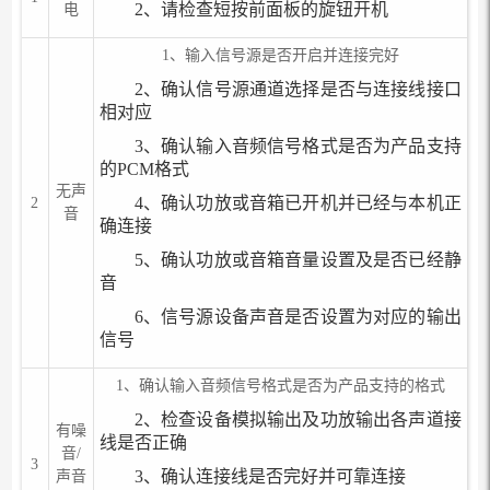
2、请检查短按前面板的旋钮开机
电
1、输入信号源是否开启并连接完好
2、确认信号源通道选择是否与连接线接口
相对应
3、确认输入音频信号格式是否为产品支持
的PCM格式
无声
4、确认功放或音箱已开机并已经与本机正
2
音
确连接
5、确认功放或音箱音量设置及是否已经静
音
6、信号源设备声音是否设置为对应的输出
信号
1、确认输入音频信号格式是否为产品支持的格式
2、检查设备模拟输出及功放输出各声道接
有噪
线是否正确
音/
3
3、确认连接线是否完好并可靠连接
声音