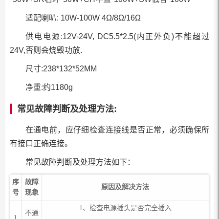
适配喇叭: 10W-100W 4Ω/8Ω/16Ω
供电电源:12V-24V, DC5.5*2.5(内正外负)不能超过
24V,否则会烧毁功放.
尺寸:238*132*52MM
净重:约1180g
常见故障判断及处理方法
:
在通电前，应仔细检查连接线是否正常，必须确保所
有接口正确连接。
常见故障判断及处理方法如下：
序
故障
原因及解决方法
号
现象
1、检查电源插头是否完全插入
不通
1