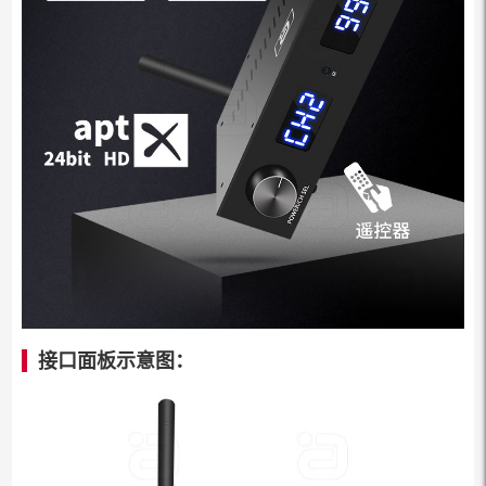
接口面板示意图：