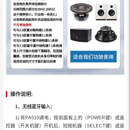
操
作说明:
1、无线蓝牙输入：
1) 将PA510通电，按前面板上的（POWER键）或遥
控器（开关机键）开机后，短按机器（SELECT键）或遥