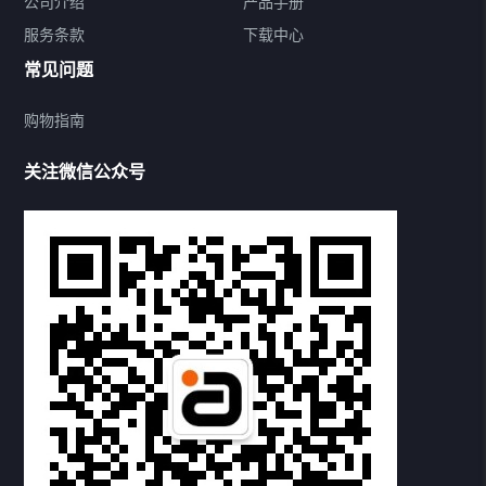
公司介绍
产品手册
服务条款
下载中心
5.1音频解码器
常见问题
数模DAC转换器
购物指南
数字音频切换器
关注微信公众号
耳放&功放
耳机&音箱
HDMI适配器
精品配件
下载中心