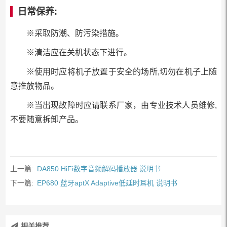
日常保养:
※采取防潮、防污染措施。
※清洁应在关机状态下进行。
※使用时应将机子放置于安全的场所,切勿在机子上随
意推放物品。
※当出现故障时应请联系厂家，由专业技术人员维修,
不要随意拆卸产品。
上一篇:
DA850 HiFi数字音频解码播放器 说明书
下一篇:
EP680 蓝牙aptX Adaptive低延时耳机 说明书
相关推荐