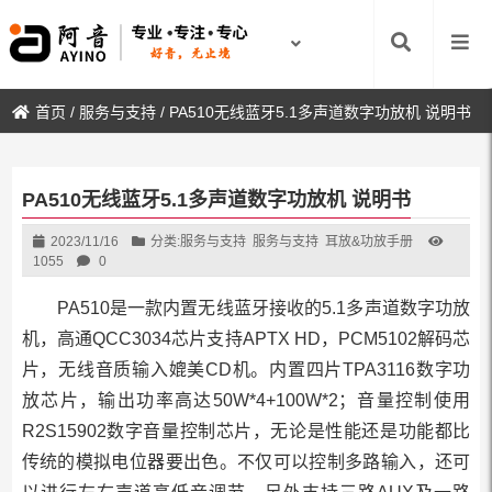
首页
/
服务与支持
/
PA510无线蓝牙5.1多声道数字功放机 说明书
PA510无线蓝牙5.1多声道数字功放机 说明书
2023/11/16
分类:
服务与支持
服务与支持
耳放&功放手册
1055
0
PA510是一款内置无线蓝牙接收的5.1多声道数字功放
机，高通QCC3034芯片支持APTX HD，PCM5102解码芯
片，无线音质输入媲美CD机。内置四片TPA3116数字功
放芯片，输出功率高达50W*4+100W*2；音量控制使用
R2S15902数字音量控制芯片，无论是性能还是功能都比
传统的模拟电位器要出色。不仅可以控制多路输入，还可