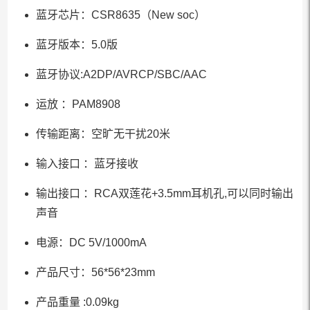
蓝牙芯片：CSR8635（New soc）
蓝牙版本：5.0版
蓝牙协议:A2DP/AVRCP/SBC/AAC
运放 ：PAM8908
传输距离：空旷无干扰20米
输入接口 ：蓝牙接收
输出接口 ：RCA双莲花+3.5mm耳机孔,可以同时输出
声音
电源：DC 5V/1000mA
产品尺寸：56*56*23mm
产品重量 :0.09kg