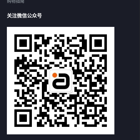
购物指南
蓝牙接收发射二合一
关注微信公众号
WIFI音频适配器
5.1音频解码器
数模DAC转换器
数字音频切换器
耳放&功放
耳机&音箱
HDMI适配器