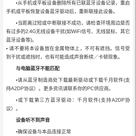
•从手机或平板设备删除所有已联蓝牙设备记录，重启
手机或平板恢复设备蓝牙驱动后，重新联接此设备。
•当距离过短或中断联接不成功，请检查环境周边是否
有过多的2.4G无线设备干扰(如WiFi信号、无线鼠标、其它
蓝牙设备等)。
• 请不要将本设备放在金属物体上，不可有遮挡。信号受
到干扰或遮挡时，也有可能造成声音断续／卡顿现象。
与电脑蓝牙不能匹配
•请从蓝牙制造商处下载最新驱动或下载千月软件(支
持A2DP协议）。更多资讯请联系你的PC供应商。
•或下载第三方蓝牙驱动：千月软件(支持A2DP协
议）。
设备听不到声音
•确保设备与本品连接正常