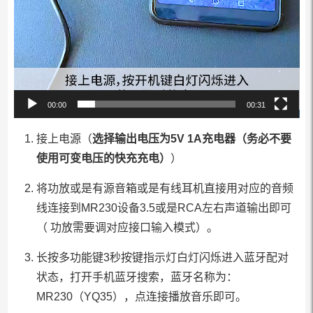
00:00
00:31
​接上电源（
选择输出电压为5V 1A充电器（
务必不要
使用可变电压的快充充电
）
）
将功放或是有源音箱或是有线耳机直接用对应的音频
线连接到MR230设备3.5或是RCA左右声道输出即可
（ 功放需要调对应接口输入模式）。
长按多功能键3秒按键指示灯白灯闪烁进入蓝牙配对
状态，打开手机蓝牙搜索，蓝牙名称为：
MR230（YQ35），点连接播放音乐即可。