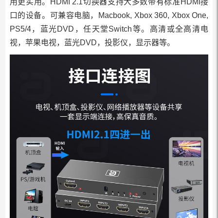
用更实用。HDMI 2.1切换器支持大多数带有标准HDMI接
口的设备。可兼容电脑，Macbook, Xbox 360, Xbox One,
PS5/4，蓝光DVD，任天堂Switch等。高清或全高清电
视，苹果电视，蓝光DVD，投影仪，显示器等。