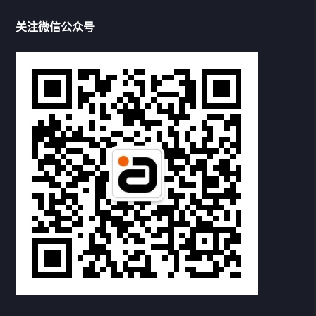
数字音频切换器
关注微信公众号
耳放&功放
耳机&音箱
HDMI适配器
HDMI切换器
HDMI音频分离器
HDMI无线投屏器
精品配件
下载中心