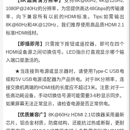
【8K超高清分辨率】
支持8K@60Hz, 4K@120Hz,
1080P@240Hz的分辨率，为您提供高达48Gbps的传输速
率，向下兼容所有以前的HDMI标准。Tips:如需输出
8K@60Hz和4K@120Hz，我们推荐使用高品质HDMI 2.1
标准HDMI线材。
【即插即用】
只需按下按钮或遥控器，即可在四个
HDMI设备源之间切换信号。LED指示灯直观显示哪个输
入端口是激活的。
★当连接到电源或显示器时，请使用Type-C USB电
缆和5V USB电源适配器为产品供电。对于8K分辨率，连
接交换机两端的HDMI线的长度应不超过3米。注意:对于一
些高功耗设备，手动切换信号源可能需要3-6秒显示同步。
如果屏幕无法正常显示，请检查电源是否正常供电。
【优质兼容广】
8K@60Hz HDMI 2.1切换器采用最新
芯片，铝合金材质，防腐结构，还能抗过热或断裂，更耐