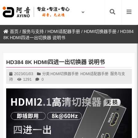
首页
/
服务与支持
/
HDMI适配器手册
/
HDMI切换器手册
/
HD384
8K HDMI四进一出切换器 说明书
HD384 8K HDMI四进一出切换器 说明书
2023/01/03
分类:
HDMI切换器手册
HDMI适配器手册
服务与支
持
1291
0