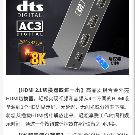
【HDMI 2.1切换器四进一出】
高品质铝合金外壳
HDMI切换器，轻松实现视频和音频从4个不同的HDMI设
备源到1个HDMI显示屏，无延迟，无闪光或分辨率下降。
将您从插拔HDMI线中解放出来，轻松享受工作时间和娱
乐时间，通过一个按钮或遥控器在4个设备之间切换。