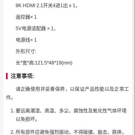
8K HDMI 2.1开关4进1出 x 1，
遥控器× 1
5V电源适配器 × 1，
电源线× 1
外形尺寸:
长*宽*高:121.5*48*19(mm)
注意事项:
请正确使用并妥善保养，以保证产品性能以及正常工
作。
要远离潮湿、高温、多尘、腐蚀性及氧化性气体环境
以免损坏。
所有部件应避免强烈振动，不得碰撞、敲击、跌摔，