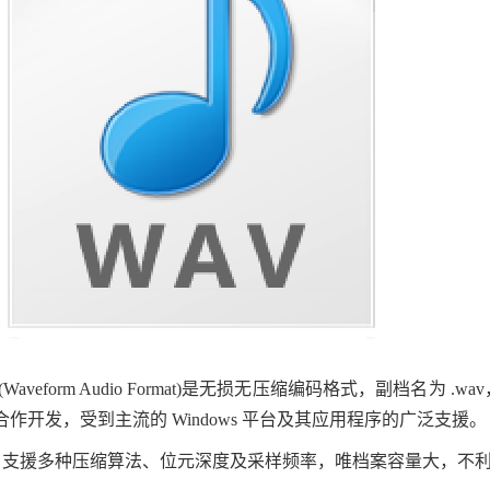
 (Waveform Audio Format)是无损无压缩编码格式，副档名为 
司合作开发，受到主流的 Windows 平台及其应用程序的广泛支援。
V 支援多种压缩算法、位元深度及采样频率，唯档案容量大，不利