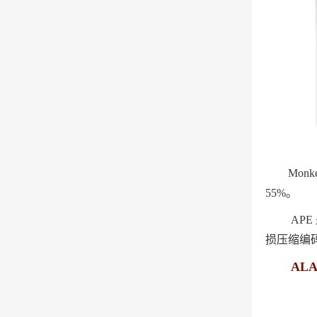
Mon
55%。
AP
损压缩编
ALAC