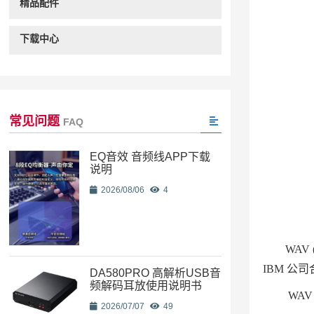
精品配件
下载中心
常见问题
FAQ
EQ音效 音频线APP下载
说明
2026/08/06
4
WAV
IBM 公
DA580PRO 高解析USB音
频解码耳放使用说明书
WA
2026/07/07
49