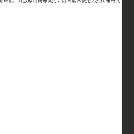
耗资源较低、开放原始码等优势，成为最常使用无损压缩格式