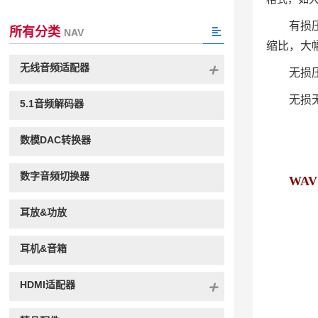
有损压
所有分类
NAV
缩比，大
无线音频适配器
无损压
无损
5.1音频解码器
数模DAC转换器
数字音频切换器
WAV 
耳放&功放
耳机&音箱
HDMI适配器