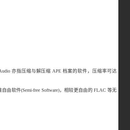
y s Audio 亦指压缩与解压缩 APE 档案的软件，压缩率可达
emi-free Software)，相较更自由的 FLAC 等无