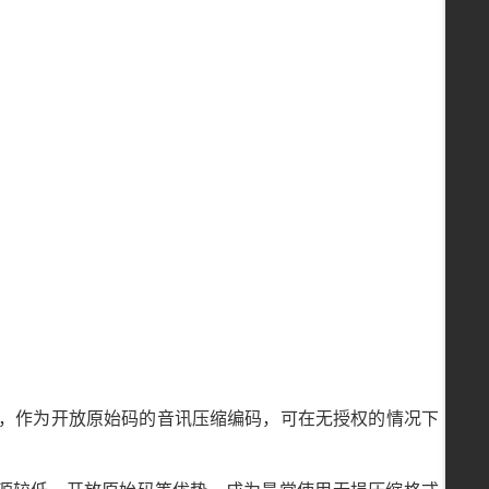
副档名为 .flac，作为开放原始码的音讯压缩编码，可在无授权的情况下