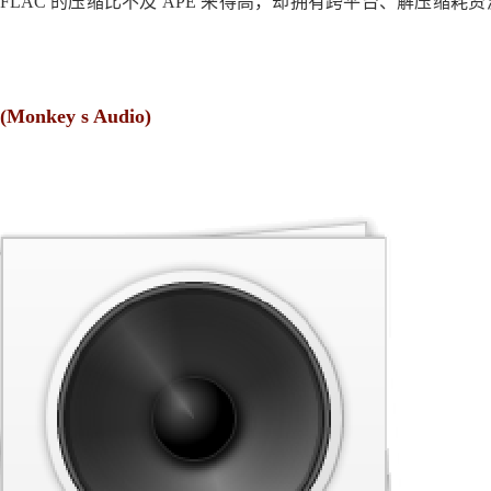
FLAC 的压缩比不及 APE 来得高，却拥有跨平台、解压缩
(Monkey s Audio)