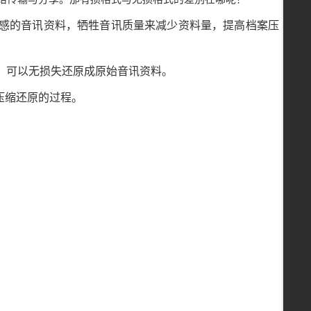
耳听觉不敏感的音讯资料，牺牲音讯质量来减少资料量，提高档案压
案压缩后，可以无损失还原成原始音讯资料。
压缩还原的过程。