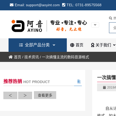
Email: support@aoyint.com
TEL: 0731-89575568
全部产品分类
首页
关于我们
首页
/
技术资讯
/
一次搞懂主流的数码音源格式
一次搞懂
推荐热销
HOT PRODUCT
2019/
＜
＞
查看更多
自从
格式，如大