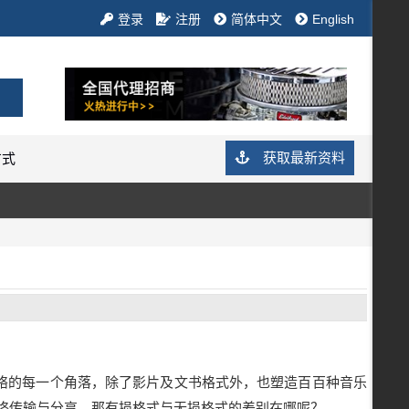
登录
注册
简体中文
English
获取最新资料
方式
络的每一个角落，除了影片及文书格式外，也塑造百百种音乐
合网络传输与分享。那有损格式与无损格式的差别在哪呢？